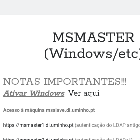
MSMASTER
(Windows/etc
NOTAS IMPORTANTES!!!
Ativar Windows
:
Ver aqui
Acesso à máquina msslave.di.uminho.pt
https://msmaster1.di.uminho.pt
(autenticação do LDAP antig