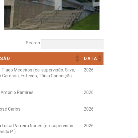
Search:
ISÃO
DATA
 Tiago Medeiros (co-supervisão: Silva,
2026
 Cardoso; Esteves, Tânia Conceição
 António Ramires
2026
osé Carlos
2026
 Luísa Parreira Nunes (co-supervisão:
2026
ando P. )