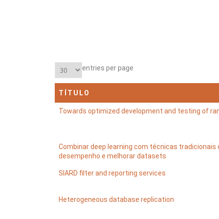
entries per page
TÍTULO
Towards optimized development and testing of ra
Combinar deep learning com técnicas tradicionais 
desempenho e melhorar datasets
SIARD filter and reporting services
Heterogeneous database replication