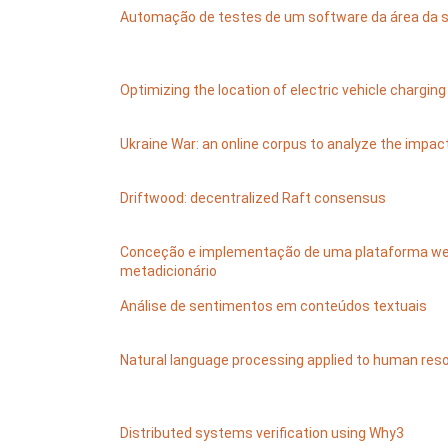
Automação de testes de um software da área da 
Optimizing the location of electric vehicle chargin
Ukraine War: an online corpus to analyze the impact
Driftwood: decentralized Raft consensus
Conceção e implementação de uma plataforma we
metadicionário
Análise de sentimentos em conteúdos textuais
Natural language processing applied to human res
Distributed systems verification using Why3