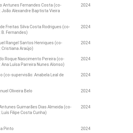
io Antunes Fernandes Costa (co-
2024
 João Alexandre Baptista Vieira
de Freitas Silva Costa Rodrigues (co-
2024
: B. Fernandes)
el Rangel Santos Henriques (co-
2024
 Cristiana Araújo)
do Roque Nascimento Pereira (co-
2024
: Ana Luísa Parreira Nunes Alonso)
o (co-supervisão: Anabela Leal de
2024
uel Oliveira Belo
2024
Antunes Guimarães Dias Almeida (co-
2024
 Luís Filipe Costa Cunha)
a Pinto
2024