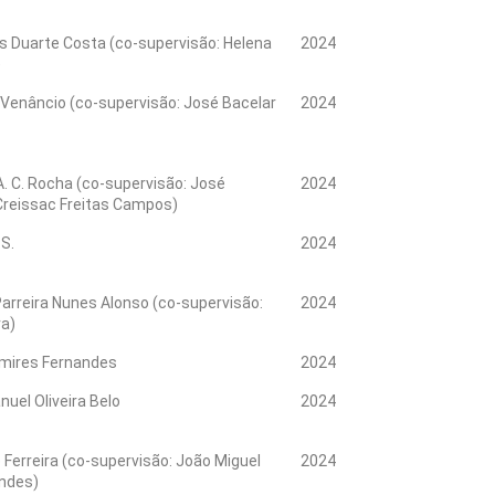
ís Duarte Costa (co-supervisão: Helena
2024
)
 Venâncio (co-supervisão: José Bacelar
2024
A. C. Rocha (co-supervisão: José
2024
Creissac Freitas Campos)
 S.
2024
Parreira Nunes Alonso (co-supervisão:
2024
ra)
mires Fernandes
2024
uel Oliveira Belo
2024
 Ferreira (co-supervisão: João Miguel
2024
ndes)