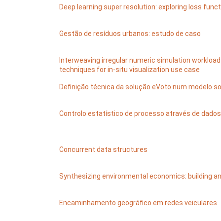
Deep learning super resolution: exploring loss func
Gestão de resíduos urbanos: estudo de caso
Interweaving irregular numeric simulation workload
techniques for in-situ visualization use case
Definição técnica da solução eVoto num modelo s
Controlo estatístico de processo através de dad
Concurrent data structures
Synthesizing environmental economics: building an
Encaminhamento geográfico em redes veiculares