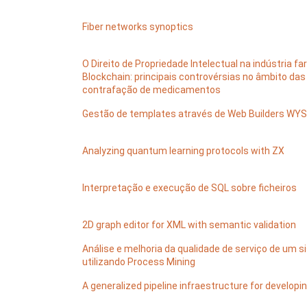
Fiber networks synoptics
O Direito de Propriedade Intelectual na indústria f
Blockchain: principais controvérsias no âmbito da
contrafação de medicamentos
Gestão de templates através de Web Builders WY
Analyzing quantum learning protocols with ZX
Interpretação e execução de SQL sobre ficheiros
2D graph editor for XML with semantic validation
Análise e melhoria da qualidade de serviço de um 
utilizando Process Mining
A generalized pipeline infraestructure for developi