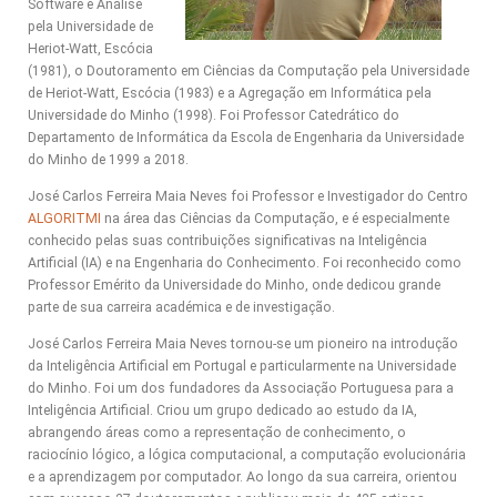
Software e Análise
pela Universidade de
Heriot-Watt, Escócia
(1981), o Doutoramento em Ciências da Computação pela Universidade
de Heriot-Watt, Escócia (1983) e a Agregação em Informática pela
Universidade do Minho (1998). Foi Professor Catedrático do
Departamento de Informática da Escola de Engenharia da Universidade
do Minho de 1999 a 2018.
José Carlos Ferreira Maia Neves foi Professor e Investigador do Centro
ALGORITMI
na área das Ciências da Computação, e é especialmente
conhecido pelas suas contribuições significativas na Inteligência
Artificial (IA) e na Engenharia do Conhecimento. Foi reconhecido como
Professor Emérito da Universidade do Minho, onde dedicou grande
parte de sua carreira académica e de investigação.
José Carlos Ferreira Maia Neves tornou-se um pioneiro na introdução
da Inteligência Artificial em Portugal e particularmente na Universidade
do Minho. Foi um dos fundadores da Associação Portuguesa para a
Inteligência Artificial. Criou um grupo dedicado ao estudo da IA,
abrangendo áreas como a representação de conhecimento, o
raciocínio lógico, a lógica computacional, a computação evolucionária
e a aprendizagem por computador. Ao longo da sua carreira, orientou