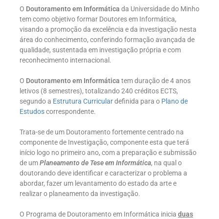
O
Doutoramento em Informática
da Universidade do Minho
tem como objetivo formar Doutores em Informática,
visando a promoção da excelência e da investigação nesta
área do conhecimento, conferindo formação avançada de
qualidade, sustentada em investigação própria e com
reconhecimento internacional.
O
Doutoramento em Informática
tem duração de 4 anos
letivos (8 semestres), totalizando 240 créditos ECTS,
segundo a
Estrutura Curricular
definida para o
Plano de
Estudos
correspondente.
Trata-se de um Doutoramento fortemente centrado na
componente de Investigação, componente esta que terá
início logo no primeiro ano, com a preparação e submissão
de um
Planeamento de Tese em Informática
, na qual o
doutorando deve identificar e caracterizar o problema a
abordar, fazer um levantamento do estado da arte e
realizar o planeamento da investigação.
O Programa de Doutoramento em Informática inicia
duas