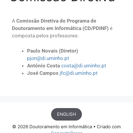
A
Comissão Diretiva do Programa de
Doutoramento em Informática (CD/PDINF)
é
composta pelos professores:
Paulo Novais (Diretor)
pjon@di.uminho.pt
António Costa
costa@di.uminho.pt
José Campos
jfc@di.uminho.pt
ENGLISH
© 2026 Doutoramento em Informática
• Criado com