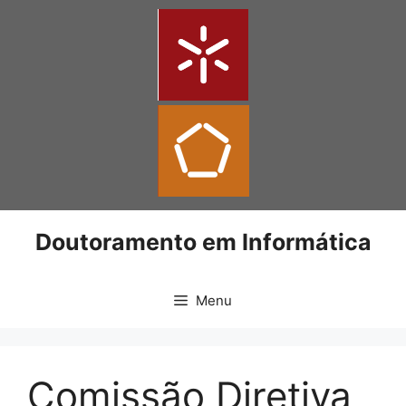
Doutoramento em Informática
Menu
Comissão Diretiva