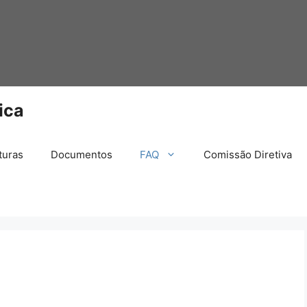
ica
turas
Documentos
FAQ
Comissão Diretiva