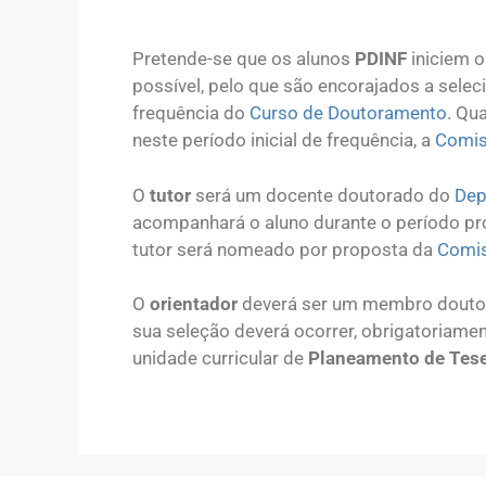
Pretende-se que os alunos
PDINF
iniciem 
possível, pelo que são encorajados a seleci
frequência do
Curso de Doutoramento
. Qu
neste período inicial de frequência, a
Comis
O
tutor
será um docente doutorado do
Dep
acompanhará o aluno durante o período pro
tutor será nomeado por proposta da
Comis
O
orientador
deverá ser um membro dout
sua seleção deverá ocorrer, obrigatoriament
unidade curricular de
Planeamento de Tes