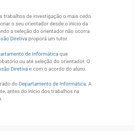
os trabalhos de investigação o mais cedo
onar o seu orientador desde o início da
ando a seleção do orientador não ocorra
são Diretiva
proporá um tutor.
artamento de Informática
que
batório ou até seleção do orientador. O
são Diretiva
e com o acordo do aluno.
orado do
Departamento de Informática
. A
e, antes do início dos trabalhos na
e
.