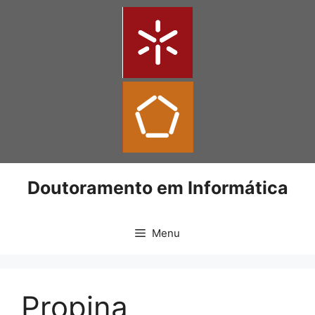
Doutoramento em Informática
Menu
Propina