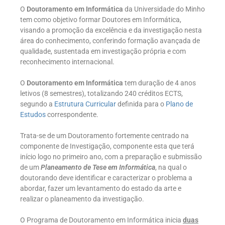
O
Doutoramento em Informática
da Universidade do Minho
tem como objetivo formar Doutores em Informática,
visando a promoção da excelência e da investigação nesta
área do conhecimento, conferindo formação avançada de
qualidade, sustentada em investigação própria e com
reconhecimento internacional.
O
Doutoramento em Informática
tem duração de 4 anos
letivos (8 semestres), totalizando 240 créditos ECTS,
segundo a
Estrutura Curricular
definida para o
Plano de
Estudos
correspondente.
Trata-se de um Doutoramento fortemente centrado na
componente de Investigação, componente esta que terá
início logo no primeiro ano, com a preparação e submissão
de um
Planeamento de Tese em Informática
, na qual o
doutorando deve identificar e caracterizar o problema a
abordar, fazer um levantamento do estado da arte e
realizar o planeamento da investigação.
O Programa de Doutoramento em Informática inicia
duas