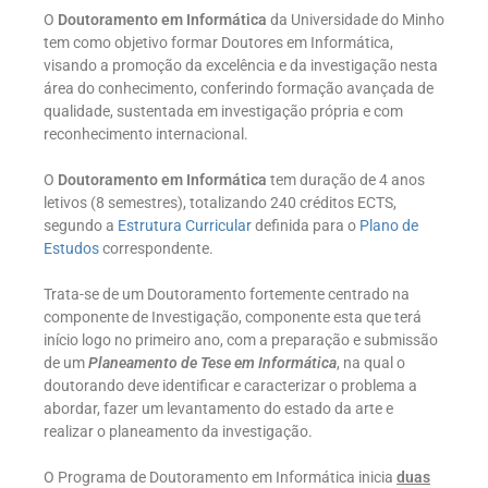
O
Doutoramento em Informática
da Universidade do Minho
tem como objetivo formar Doutores em Informática,
visando a promoção da excelência e da investigação nesta
área do conhecimento, conferindo formação avançada de
qualidade, sustentada em investigação própria e com
reconhecimento internacional.
O
Doutoramento em Informática
tem duração de 4 anos
letivos (8 semestres), totalizando 240 créditos ECTS,
segundo a
Estrutura Curricular
definida para o
Plano de
Estudos
correspondente.
Trata-se de um Doutoramento fortemente centrado na
componente de Investigação, componente esta que terá
início logo no primeiro ano, com a preparação e submissão
de um
Planeamento de Tese em Informática
, na qual o
doutorando deve identificar e caracterizar o problema a
abordar, fazer um levantamento do estado da arte e
realizar o planeamento da investigação.
O Programa de Doutoramento em Informática inicia
duas